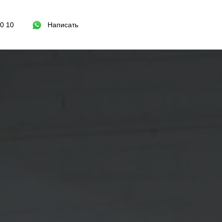
40 10
Написать