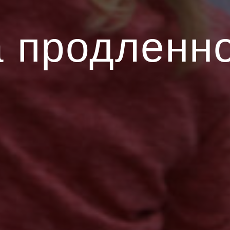
а продленно