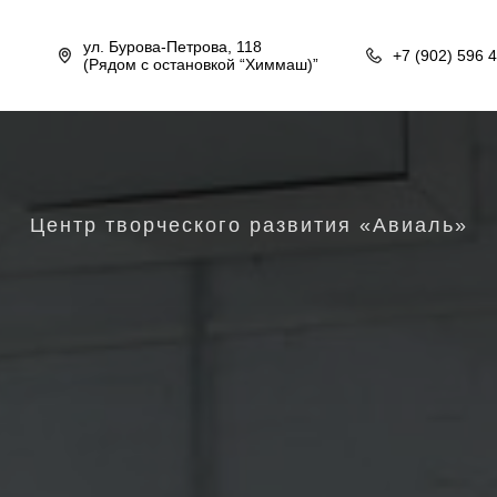
ул. Бурова-Петрова, 118
+7 (902) 596 
(Рядом с остановкой “Химмаш)”
Центр творческого развития «Авиаль»