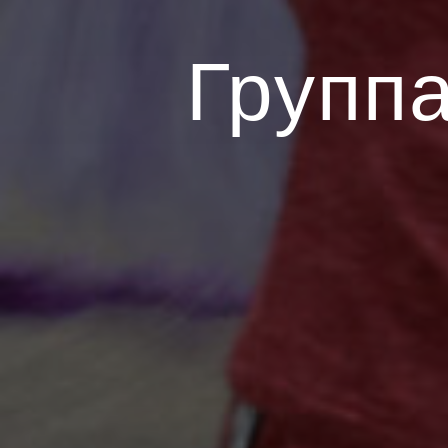
Групп