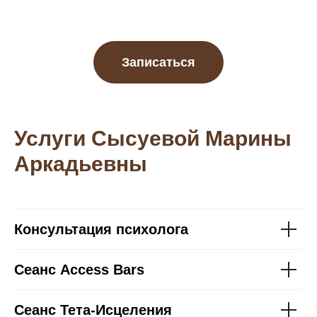
Записаться
Услуги
Сысуевой Марины
Аркадьевны
Консультация психолога
Сеанс Access Bars
Сеанс Тета-Исцеления