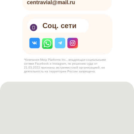
centravial@mail.ru
Соц. сети
*Компания Meta Platforms Inc., владеющая социальными
сетями Facebook и Instagram, по решению суда от
21.03.2022 признана экстремистской организацией, ее
деятельность на территории России запрещена.